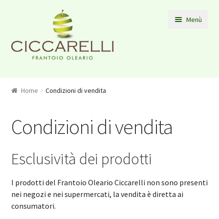
Vai alla navigazione
Vai al contenuto
Menù
Home Page
Home
Condizioni di vendita
NEGOZIO
Contatti
Condizioni di vendita
Esclusività dei prodotti
I prodotti del Frantoio Oleario Ciccarelli non sono presenti
nei negozi e nei supermercati, la vendita è diretta ai
consumatori.