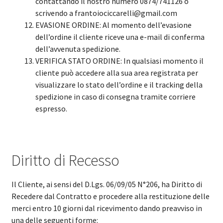
contattando il nostro numero 0874/741126 o
scrivendo a frantoiociccarelli@gmail.com
EVASIONE ORDINE: Al momento dell’evasione
dell’ordine il cliente riceve una e-mail di conferma
dell’avvenuta spedizione.
VERIFICA STATO ORDINE: In qualsiasi momento il
cliente può accedere alla sua area registrata per
visualizzare lo stato dell’ordine e il tracking della
spedizione in caso di consegna tramite corriere
espresso.
Diritto di Recesso
Il Cliente, ai sensi del D.Lgs. 06/09/05 N°206, ha Diritto di
Recedere dal Contratto e procedere alla restituzione delle
merci entro 10 giorni dal ricevimento dando preavviso in
una delle seguenti forme: