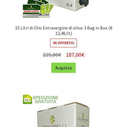
15 Litri di Olio Extravergine di oliva: 3 Bag in Box (€
12,46/lt)
IN OFFERTA!
225,00
€
187,00
€
Acquista