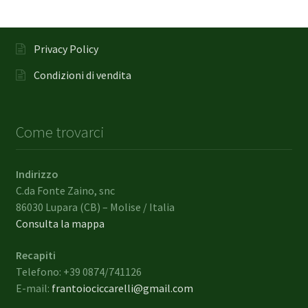
Privacy Policy
Condizioni di vendita
Come trovarci
Indirizzo
C.da Fonte Zaino, snc
86030 Lupara (CB) – Molise / Italia
Consulta la mappa
Recapiti
Telefono: +39 0874/741126
E-mail:
frantoiociccarelli@gmail.com