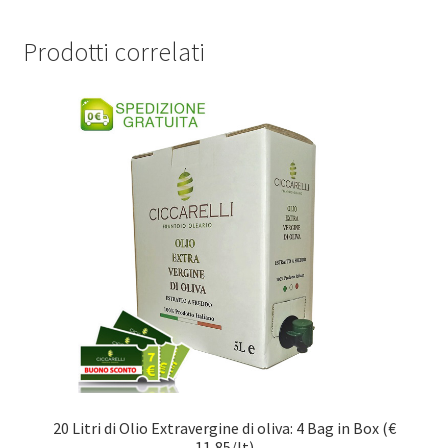
Prodotti correlati
20 Litri di Olio Extravergine di oliva: 4 Bag in Box (€
11,85/lt)