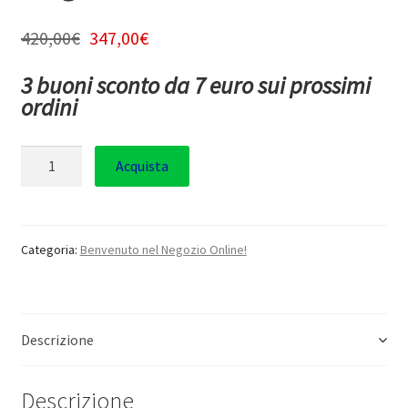
420,00
€
347,00
€
3 buoni sconto da 7 euro sui prossimi
ordini
Quantità
Acquista
Categoria:
Benvenuto nel Negozio Online!
Descrizione
Descrizione