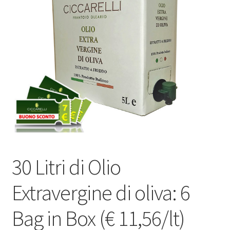
30 Litri di Olio
Extravergine di oliva: 6
Bag in Box (€ 11,56/lt)