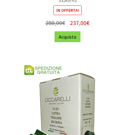
IN OFFERTA!
280,00
€
237,00
€
Acquista