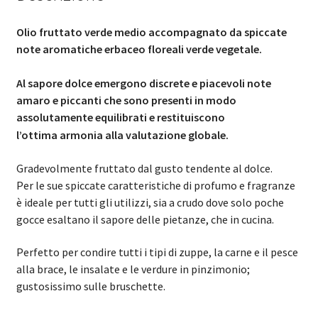
Olio fruttato verde medio accompagnato da spiccate
note aromatiche erbaceo floreali verde vegetale.
Al sapore dolce emergono discrete e piacevoli note
amaro e piccanti che sono presenti in modo
assolutamente equilibrati e restituiscono
l’ottima armonia alla valutazione globale.
Gradevolmente fruttato dal gusto tendente al dolce.
Per le sue spiccate caratteristiche di profumo e fragranze
è ideale per tutti gli utilizzi, sia a crudo dove solo poche
gocce esaltano il sapore delle pietanze, che in cucina.
Perfetto per condire tutti i tipi di zuppe, la carne e il pesce
alla brace, le insalate e le verdure in pinzimonio;
gustosissimo sulle bruschette.