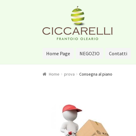
Vai alla navigazione
Vai al contenuto
Home Page
NEGOZIO
Contatti
Home
prova
Consegna al piano