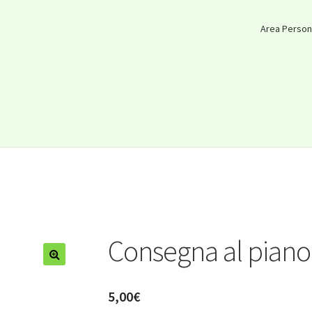
Area Person
Consegna al piano
5,00
€