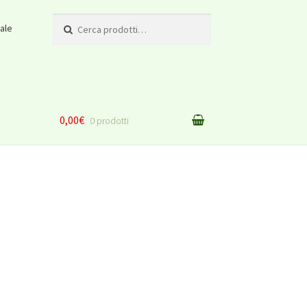
Cerca:
ale
0,00€
0 prodotti