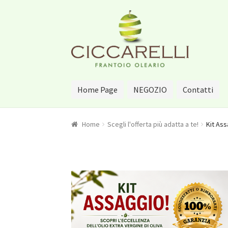
Vai alla navigazione
Vai al contenuto
Home Page
NEGOZIO
Contatti
Home
Scegli l'offerta più adatta a te!
Kit Ass