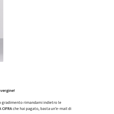
avergine!
tuo gradimento rimandami indietro le
A CIFRA
che hai pagato, basta un’e-mail di