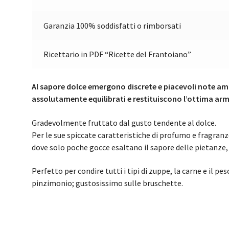
Garanzia 100% soddisfatti o rimborsati
Ricettario in PDF “Ricette del Frantoiano”
Al sapore dolce emergono discrete e piacevoli note am
assolutamente equilibrati e restituiscono l’ottima arm
Gradevolmente fruttato dal gusto tendente al dolce.
Per le sue spiccate caratteristiche di profumo e fragranze è
dove solo poche gocce esaltano il sapore delle pietanze, 
Perfetto per condire tutti i tipi di zuppe, la carne e il pes
pinzimonio; gustosissimo sulle bruschette.