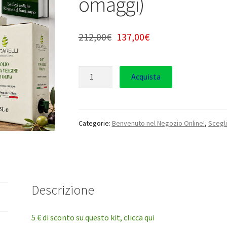
omaggi)
212,00
€
137,00
€
Quantità
Acquista
Categorie:
Benvenuto nel Negozio Online!
,
Scegli
Descrizione
5 € di sconto su questo kit, clicca qui