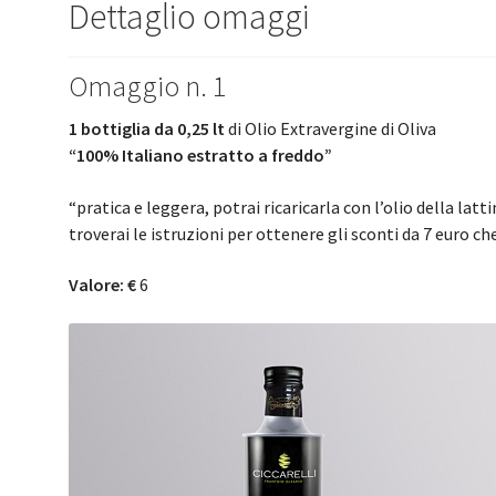
Dettaglio omaggi
Omaggio n. 1
1 bottiglia da 0,25 lt
di Olio Extravergine di Oliva
“100% Italiano estratto a freddo”
“pratica e leggera, potrai ricaricarla con l’olio della lat
troverai le istruzioni per ottenere gli sconti da 7 euro c
Valore: €
6