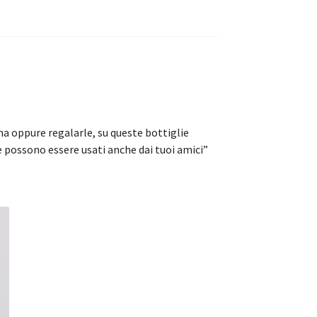
tina oppure regalarle, su queste bottiglie
he possono essere usati anche dai tuoi amici”