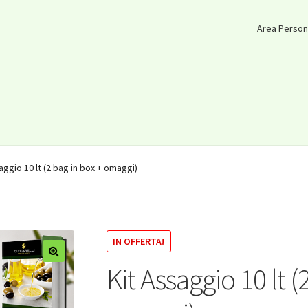
Area Person
aggio 10 lt (2 bag in box + omaggi)
IN OFFERTA!
Kit Assaggio 10 lt (