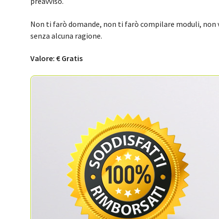
preavviso.
Non ti farò domande, non ti farò compilare moduli, non v
senza alcuna ragione.
Valore: € Gratis